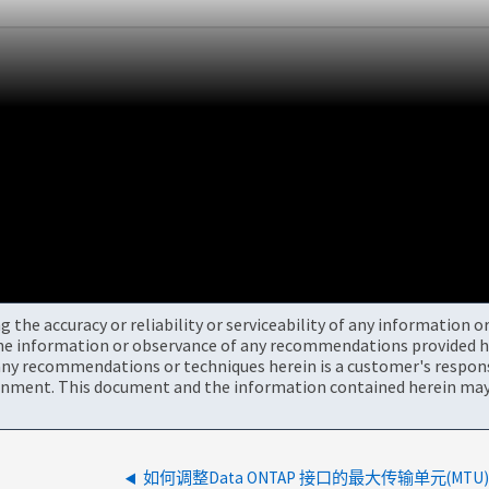
the accuracy or reliability or serviceability of any information 
the information or observance of any recommendations provided he
ny recommendations or techniques herein is a customer's responsi
onment. This document and the information contained herein may 
如何调整Data ONTAP 接口的最大传输单元(MTU)(