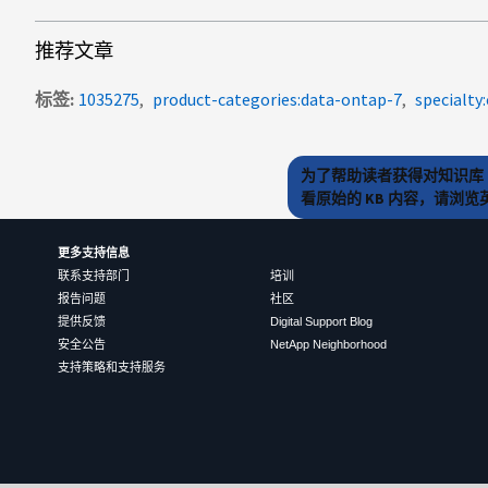
推荐文章
标签
1035275
product-categories:data-ontap-7
specialty
为了帮助读者获得对知识库 
看原始的 KB 内容，请浏
更多支持信息
联系支持部门
培训
报告问题
社区
提供反馈
Digital Support Blog
安全公告
NetApp Neighborhood
支持策略和支持服务