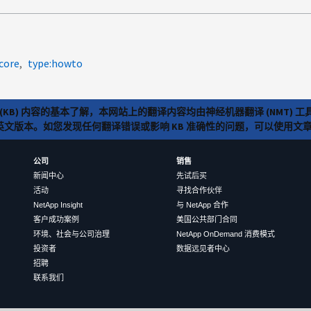
:core
type:howto
(KB) 内容的基本了解，本网站上的翻译内容均由神经机器翻译 (NMT
览英文版本。如您发现任何翻译错误或影响 KB 准确性的问题，可以使用
公司
销售
新闻中心
先试后买
活动
寻找合作伙伴
NetApp Insight
与 NetApp 合作
客户成功案例
美国公共部门合同
环境、社会与公司治理
NetApp OnDemand 消费模式
投资者
数据远见者中心
招聘
联系我们