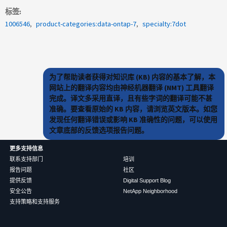
标签
1006546
product-categories:data-ontap-7
specialty:7dot
为了帮助读者获得对知识库 (KB) 内容的基本了解，本
网站上的翻译内容均由神经机器翻译 (NMT) 工具翻译
完成。译文多采用直译，且有些字词的翻译可能不甚
准确。要查看原始的 KB 内容，请浏览英文版本。如您
发现任何翻译错误或影响 KB 准确性的问题，可以使用
文章底部的反馈选项报告问题。
更多支持信息
联系支持部门
培训
报告问题
社区
提供反馈
Digital Support Blog
安全公告
NetApp Neighborhood
支持策略和支持服务