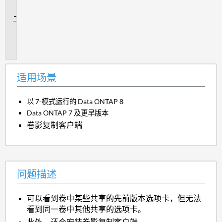
景
问
题
描
述
适用场景
以 7-模式运行的 Data ONTAP 8
Data ONTAP 7 及更早版本
卷影复制客户端
问题描述
可以看到卷中某些共享的先前版本选项卡，但无法
看到同一卷中其他共享的选项卡。