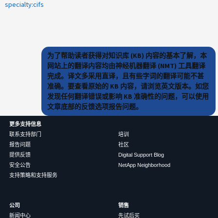
specialty:cifs
为了帮助读者获得对知识库 (KB) 内容的基本了解，本
网站上的翻译内容均由神经机器翻译 (NMT) 工具翻译
完成。译文多采用直译，且有些字词的翻译可能不甚
准确。要查看原始的 KB 内容，请浏览英文版本。如您
发现任何翻译错误或影响 KB 准确性的问题，可以使用
文章底部的反馈选项报告问题。
更多支持信息
联系支持部门
培训
报告问题
社区
提供反馈
Digital Support Blog
安全公告
NetApp Neighborhood
支持策略和支持服务
公司
销售
新闻中心
先试后买