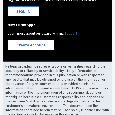
SIGN IN
New to NetApp?
Learn more about our award-winning
Support
Create Account
NetApp provides no representations or warranties regarding the
accuracy or reliability or serviceability of any information or
recommendations provided in this publication or with respect to
any results that may be obtained by the use of the information or
observance of any recommendations provided herein. The
information in this document is distributed AS IS and the use of this
information or the implementation of any recommendations or
techniques herein is a customer's responsibility and depends on
the customer's ability to evaluate and integrate them into the
customer's operational environment. This document and the
information contained herein may be used solely in connection with
the NetApp products discussed in this document.