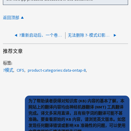
返回顶部
7重新启动后、一个卷的模式导出无法正常工作
无法删除 7- 模式幻影卷 " 此操作在 7- 模式卷“卷 0 ”上不受支持 "
推荐文章
标签
7模式
CIFS
product-categories:data-ontap-8
为了帮助读者获得对知识库 (KB) 内容的基本了解，本
网站上的翻译内容均由神经机器翻译 (NMT) 工具翻译
完成。译文多采用直译，且有些字词的翻译可能不甚
准确。要查看原始的 KB 内容，请浏览英文版本。如您
发现任何翻译错误或影响 KB 准确性的问题，可以使用