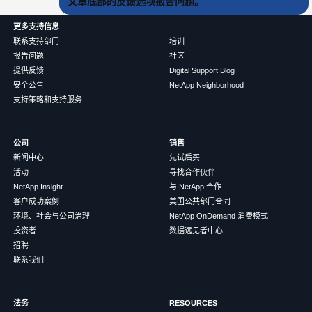
文章底部的反馈选项报告问题。
更多支持信息
联系支持部门
培训
报告问题
社区
提供反馈
Digital Support Blog
安全公告
NetApp Neighborhood
支持策略和支持服务
公司
销售
新闻中心
先试后买
活动
寻找合作伙伴
NetApp Insight
与 NetApp 合作
客户成功案例
美国公共部门合同
环境、社会与公司治理
NetApp OnDemand 消费模式
投资者
数据远见者中心
招聘
联系我们
法务
RESOURCES