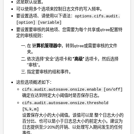
这是默认设置。
可以使用多个选项来控制日志文件的写入频率。
要设置选项、请使用以下语法：
options.cifs.audit.
[option] [variable]
要设置要审核的其他项、您需要为每个共享或qtree配置特
定的审核规则：
在
计算机管理器中
，转到qtree或需要审核的文件
夹。
依次选择“安全”选项卡和
“高级”
选项卡，然后选择
“审核”。
指定要审核的组和事件。
这些选项概述如下：
cifs.audit.autosave.onsize.enable [on/off]
确定在达到特定大小阈值时是否保存日志。
cifs.audit.autosave.onsize.threshold
[%,k,m]
设置保存大小的大小阈值。该值可以是 整个日志大小的
百分比、也可以是小于日志总大小的前定大小。建议为
日志提供至少20%的开销、以处理写入期间发生的任何
事件。