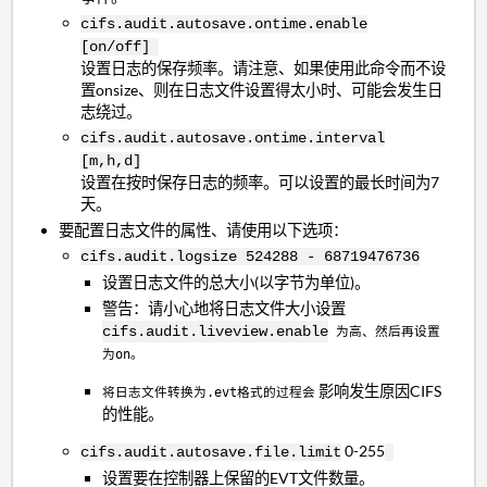
cifs.audit.autosave.ontime.enable
[on/off]
设置日志的保存频率。请注意、如果使用此命令而不设
置onsize、则在日志文件设置得太小时、可能会发生日
志绕过。
cifs.audit.autosave.ontime.interval
[m,h,d]
设置在按时保存日志的频率。可以设置的最长时间为7
天。
要配置日志文件的属性、请使用以下选项：
cifs.audit.logsize 524288 - 68719476736
设置日志文件的总大小(以字节为单位)。
警告：请小心地将日志文件大小设置
cifs.audit.liveview.enable
为高、然后再设置
为on。
影响发生原因CIFS
将日志文件转换为.evt格式的过程会
的性能。
0-255
cifs.audit.autosave.file.limit
设置要在控制器上保留的EVT文件数量。