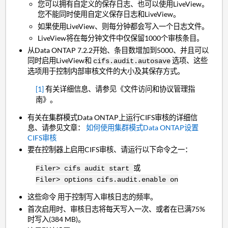
您可以拥有自定义的保存日志、也可以使用LiveView。
您不能同时使用自定义保存日志和LiveView。
如果使用LiveView、则每分钟都会写入一个日志文件。
LiveView将在每分钟文件中仅保留1000个审核条目。
从Data ONTAP 7.2.2开始、条目数增加到5000、并且可以
同时启用LiveView和
选项、这些
cifs.audit.autosave
选项用于控制内部审核文件的大小及其保存方式。
[1]
有关详细信息、请参见《文件访问和协议管理指
南》。
有关在集群模式Data ONTAP上运行CIFS审核的详细信
息、请参见文章：
如何使用集群模式Data ONTAP设置
CIFS审核
要在控制器上启用CIFS审核、请运行以下命令之一：
或
Filer> cifs audit start
Filer> options cifs.audit.enable on
这些命令 用于控制写入审核日志的频率。
首次启用时、审核日志将每天写入一次、或者在已满75%
时写入(384 MB)。