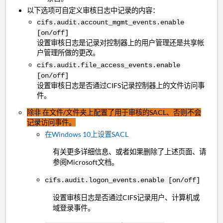
以下选项可自定义审核日志中记录的内容：
cifs.audit.account_mgmt_events.enable
[on/off]
设置审核日志是记录对控制器上的用户管理还是共享帐
户管理所做的更改。
cifs.audit.file_access_events.enable
[on/off]
设置审核日志是否通过CIFS记录控制器上的文件访问事
件。
除非
在文件/文件夹上配置了用于审核的SACL、否则不会
记录访问事件。
在Windows 10上设置SACL
有关更多详细信息、或者如果删除了上述页面、请
参阅Microsoft文档。
cifs.audit.logon_events.enable [on/off]
设置审核日志是否通过CIFS记录用户、计算机或
域登录事件。