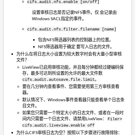
cifs.audit.nfs.enable [on/off]
设置审核日志是否记录NFS事件。仅 会记录由
Windows SACL指定的事件。
cifs.audit.nfs.filter.filename [name]
包含NFS筛选器列表的控制器上的位置。
NFS筛选器用于确定 要写入日志的文件。
为什么在将日志大小设置为较大数字时会有大量小型审核
文件？
LiveView已启用审核功能，并且每分钟都经过硬编码保
存，最多可达到所设置的允许的最大文件数
。
cifs.audit.autosave.file.limit
要在几分钟内查看事件、您需要使用第三方审核查看
器。
默认情况下、Windows事件查看器只能查看单个日志条
目文件。
如果您只需要一个特定大小的日志文件、或者在一段时
间内只需要一个日志文件、请禁用LiveView：
Filer>
cifs.audit.liveview.enable off
为什么CIFS审核日志为空？按照以下步骤进行故障排除：