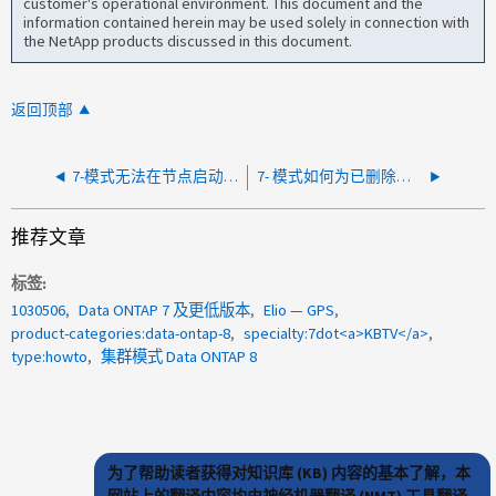
customer's operational environment. This document and the
information contained herein may be used solely in connection with
the NetApp products discussed in this document.
返回顶部
7-模式无法在节点启动后访问CIFS共享
7- 模式如何为已删除的文件设置文件级审核
推荐文章
标签
1030506
Data ONTAP 7 及更低版本
Elio — GPS
product-categories:data-ontap-8
specialty:7dot<a>KBTV</a>
type:howto
集群模式 Data ONTAP 8
为了帮助读者获得对知识库 (KB) 内容的基本了解，本
网站上的翻译内容均由神经机器翻译 (NMT) 工具翻译