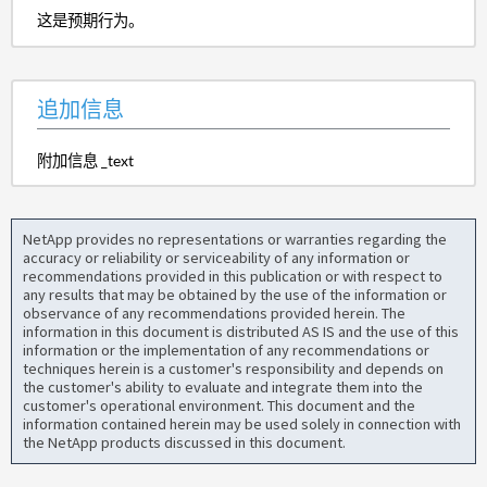
这是预期行为。
追加信息
附加信息 _text
NetApp provides no representations or warranties regarding the
accuracy or reliability or serviceability of any information or
recommendations provided in this publication or with respect to
any results that may be obtained by the use of the information or
observance of any recommendations provided herein. The
information in this document is distributed AS IS and the use of this
information or the implementation of any recommendations or
techniques herein is a customer's responsibility and depends on
the customer's ability to evaluate and integrate them into the
customer's operational environment. This document and the
information contained herein may be used solely in connection with
the NetApp products discussed in this document.