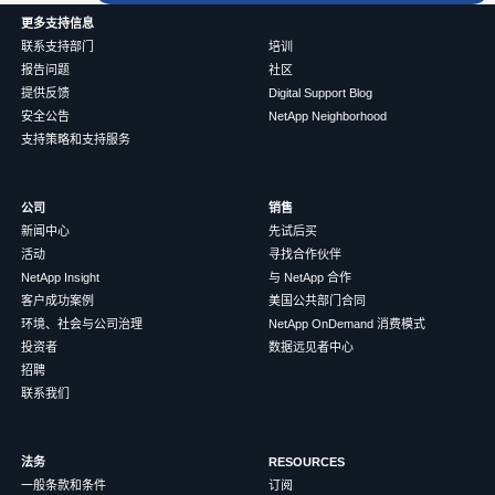
更多支持信息
联系支持部门
培训
报告问题
社区
提供反馈
Digital Support Blog
安全公告
NetApp Neighborhood
支持策略和支持服务
公司
销售
新闻中心
先试后买
活动
寻找合作伙伴
NetApp Insight
与 NetApp 合作
客户成功案例
美国公共部门合同
环境、社会与公司治理
NetApp OnDemand 消费模式
投资者
数据远见者中心
招聘
联系我们
法务
RESOURCES
一般条款和条件
订阅