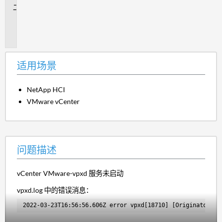
问
题
描
述
适用场景
NetApp HCI
VMware vCenter
问题描述
vCenter VMware-vpxd 服务未启动
vpxd.log 中的错误消息：
2022-03-23T16:56:56.606Z error vpxd[18710] [Originator@68