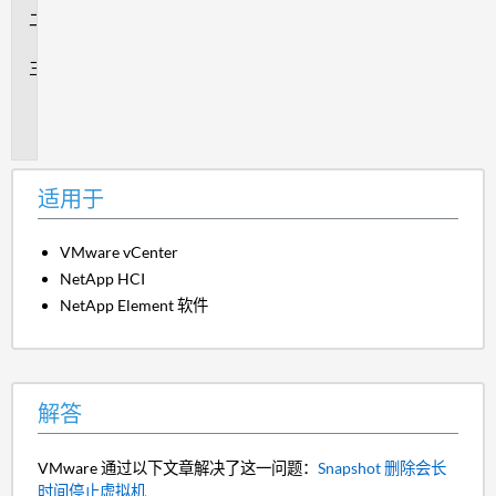
解
答
其
他
信
息
适用于
VMware vCenter
NetApp HCI
NetApp Element 软件
解答
VMware 通过以下文章解决了这一问题：
Snapshot 删除会长
时间停止虚拟机