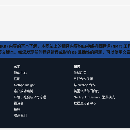
(KB) 内容的基本了解，本网站上的翻译内容均由神经机器翻译 (NMT
览英文版本。如您发现任何翻译错误或影响 KB 准确性的问题，可以使用
公司
销售
新闻中心
先试后买
活动
寻找合作伙伴
NetApp Insight
与 NetApp 合作
客户成功案例
美国公共部门合同
环境、社会与公司治理
NetApp OnDemand 消费模式
投资者
数据远见者中心
招聘
联系我们