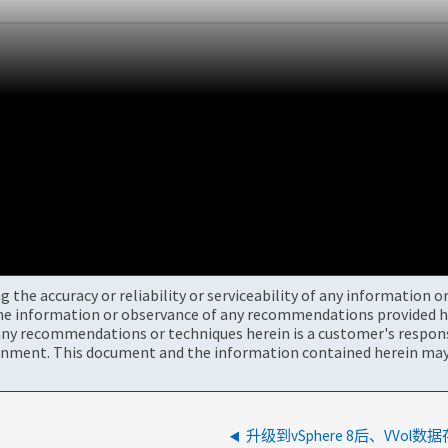
the accuracy or reliability or serviceability of any information 
the information or observance of any recommendations provided he
ny recommendations or techniques herein is a customer's responsi
onment. This document and the information contained herein may 
升级到vSphere 8后、VVol