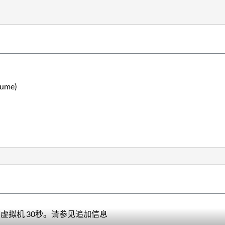
lume)
结虚拟机 30秒。请参见追加信息