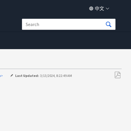
中文
a>
Last Updated:
3/13/2024, 8:22:49 AM
另
存
为
PDF