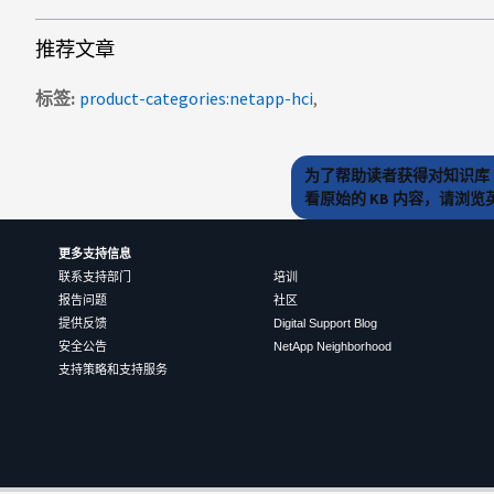
推荐文章
标签
product-categories:netapp-hci
为了帮助读者获得对知识库 
看原始的 KB 内容，请浏
更多支持信息
联系支持部门
培训
报告问题
社区
提供反馈
Digital Support Blog
安全公告
NetApp Neighborhood
支持策略和支持服务