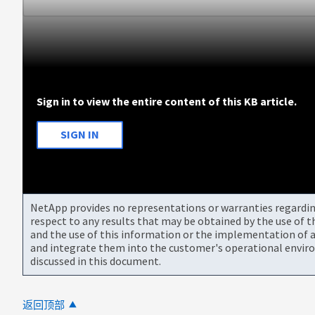
Sign in to view the entire content of this KB article.
SIGN IN
NetApp provides no representations or warranties regarding 
respect to any results that may be obtained by the use of 
and the use of this information or the implementation of a
and integrate them into the customer's operational envir
discussed in this document.
返回顶部