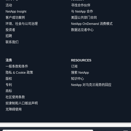
活动
寻找合作伙伴
NetApp Insight
与 NetApp 合作
客户成功案例
美国公共部门合同
环境、社会与公司治理
NetApp OnDemand 消费模式
投资者
数据远见者中心
招聘
联系我们
法务
RESOURCES
一般条款和条件
订阅
隐私 & Cookie 政策
搜索 NetApp
版权
知识中心
专利
NetApp 对乌克兰局势的回应
商标
社区使用条款
奴隶制和人口贩运声明
无障碍使用