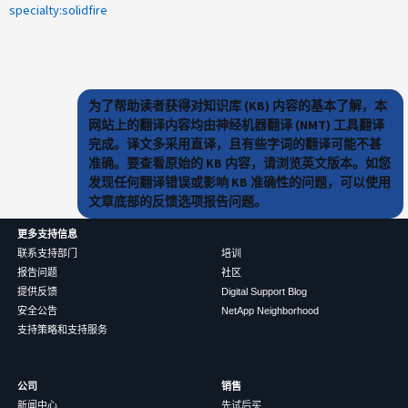
specialty:solidfire
为了帮助读者获得对知识库 (KB) 内容的基本了解，本
网站上的翻译内容均由神经机器翻译 (NMT) 工具翻译
完成。译文多采用直译，且有些字词的翻译可能不甚
准确。要查看原始的 KB 内容，请浏览英文版本。如您
发现任何翻译错误或影响 KB 准确性的问题，可以使用
文章底部的反馈选项报告问题。
更多支持信息
联系支持部门
培训
报告问题
社区
提供反馈
Digital Support Blog
安全公告
NetApp Neighborhood
支持策略和支持服务
公司
销售
新闻中心
先试后买