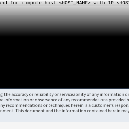
und for compute host <HOST_NAME> with IP <HOS
the accuracy or reliability or serviceability of any information 
the information or observance of any recommendations provided he
ny recommendations or techniques herein is a customer's responsi
onment. This document and the information contained herein may 