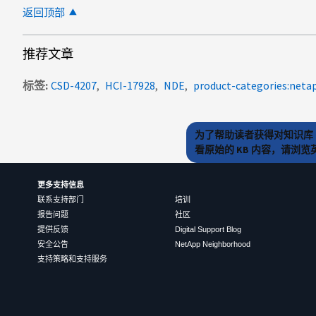
返回顶部
推荐文章
标签
CSD-4207
HCI-17928
NDE
product-categories:neta
为了帮助读者获得对知识库 
看原始的 KB 内容，请浏
更多支持信息
联系支持部门
培训
报告问题
社区
提供反馈
Digital Support Blog
安全公告
NetApp Neighborhood
支持策略和支持服务