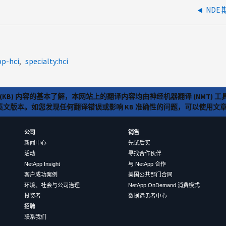
NDE 
pp-hci
specialty:hci
(KB) 内容的基本了解，本网站上的翻译内容均由神经机器翻译 (NMT
览英文版本。如您发现任何翻译错误或影响 KB 准确性的问题，可以使用
公司
销售
新闻中心
先试后买
活动
寻找合作伙伴
NetApp Insight
与 NetApp 合作
客户成功案例
美国公共部门合同
环境、社会与公司治理
NetApp OnDemand 消费模式
投资者
数据远见者中心
招聘
联系我们