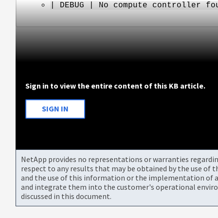
| DEBUG | No compute controller fo
Sign in to view the entire content of this KB article.
SIGN IN
NetApp provides no representations or warranties regarding 
respect to any results that may be obtained by the use of 
and the use of this information or the implementation of a
and integrate them into the customer's operational envir
discussed in this document.