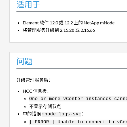
适用于
Element 软件 12.0 或 12.2 上的 NetApp mNode
将管理服务升级到 2.15.28 或 2.16.66
问题
升级管理服务后：
HCC 信息板：
One or more vCenter instances cann
不显示存储节点
中的错误
：
mnode_logs-svc
| ERROR | Unable to connect to vCe