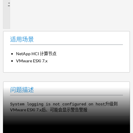
问
题
描
述
适用场景
NetApp HCI 计算节点
VMware ESXi 7.x
问题描述
升级到
System logging is not configured on host
VMware ESXi 7.x后、可能会显示
警告警报