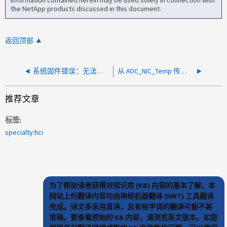
information contained herein may be used solely in connection with
the NetApp products discussed in this document.
返回顶部
系统固件错误：无法恢复的硬盘/ATAPI/IDE设备故障
从 AOC_NIC_Temp 传感器检测到 " 温度下限严重 " 事件
推荐文章
标签
specialty:hci
为了帮助读者获得对知识库 (KB) 内容的基本了解，本
网站上的翻译内容均由神经机器翻译 (NMT) 工具翻译
完成。译文多采用直译，且有些字词的翻译可能不甚
准确。要查看原始的 KB 内容，请浏览英文版本。如您