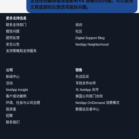
发现任何翻译错误或影响 KB 准确性的问题，可以使用
文章底部的反馈选项报告问题。
更多支持信息
联系支持部门
培训
报告问题
社区
提供反馈
Digital Support Blog
安全公告
NetApp Neighborhood
支持策略和支持服务
公司
销售
新闻中心
先试后买
活动
寻找合作伙伴
NetApp Insight
与 NetApp 合作
客户成功案例
美国公共部门合同
环境、社会与公司治理
NetApp OnDemand 消费模式
投资者
数据远见者中心
招聘
联系我们