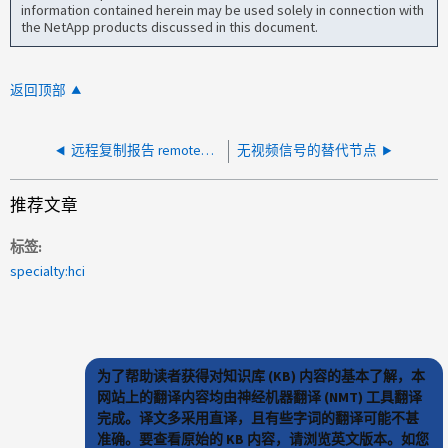
information contained herein may be used solely in connection with
the NetApp products discussed in this document.
返回顶部
远程复制报告 remoteRepAsyncDelayExceeded 且永远无法超过 ResumingDataTransfer
无视频信号的替代节点
推荐文章
标签
specialty:hci
为了帮助读者获得对知识库 (KB) 内容的基本了解，本
网站上的翻译内容均由神经机器翻译 (NMT) 工具翻译
完成。译文多采用直译，且有些字词的翻译可能不甚
准确。要查看原始的 KB 内容，请浏览英文版本。如您