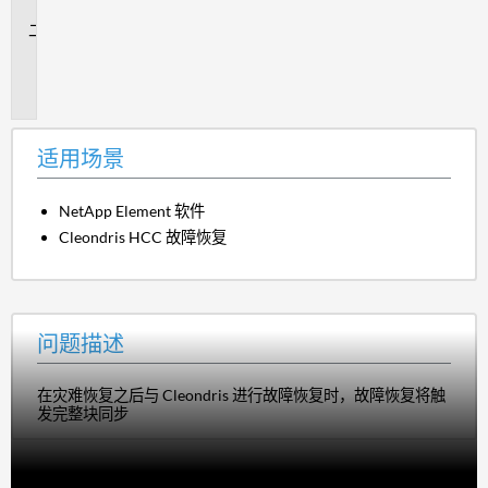
景
问
题
描
述
适用场景
NetApp Element 软件
Cleondris HCC 故障恢复
问题描述
在灾难恢复之后与 Cleondris 进行故障恢复时，故障恢复将触
发完整块同步