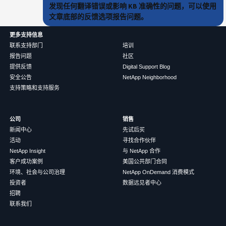
发现任何翻译错误或影响 KB 准确性的问题，可以使用
文章底部的反馈选项报告问题。
更多支持信息
联系支持部门
培训
报告问题
社区
提供反馈
Digital Support Blog
安全公告
NetApp Neighborhood
支持策略和支持服务
公司
销售
新闻中心
先试后买
活动
寻找合作伙伴
NetApp Insight
与 NetApp 合作
客户成功案例
美国公共部门合同
环境、社会与公司治理
NetApp OnDemand 消费模式
投资者
数据远见者中心
招聘
联系我们