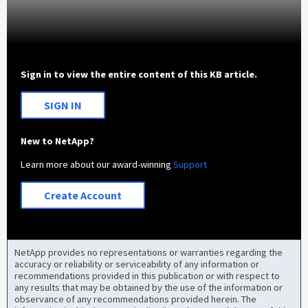
Sign in to view the entire content of this KB article.
SIGN IN
New to NetApp?
Learn more about our award-winning
Support
Create Account
NetApp provides no representations or warranties regarding the
accuracy or reliability or serviceability of any information or
recommendations provided in this publication or with respect to
any results that may be obtained by the use of the information or
observance of any recommendations provided herein. The