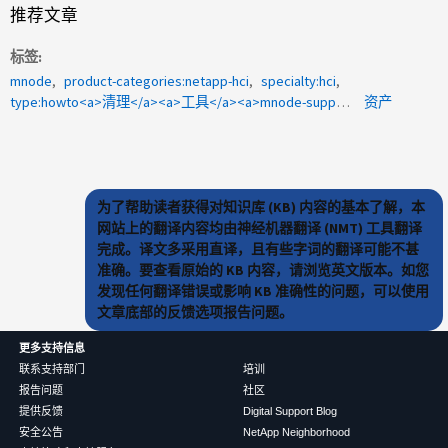
推荐文章
标签
mnode
product-categories:netapp-hci
specialty:hci
type:howto<a>清理</a><a>工具</a><a>mnode-support-util</a><a>以进行转换</a>
资产
为了帮助读者获得对知识库 (KB) 内容的基本了解，本
网站上的翻译内容均由神经机器翻译 (NMT) 工具翻译
完成。译文多采用直译，且有些字词的翻译可能不甚
准确。要查看原始的 KB 内容，请浏览英文版本。如您
发现任何翻译错误或影响 KB 准确性的问题，可以使用
文章底部的反馈选项报告问题。
更多支持信息
联系支持部门
培训
报告问题
社区
提供反馈
Digital Support Blog
安全公告
NetApp Neighborhood