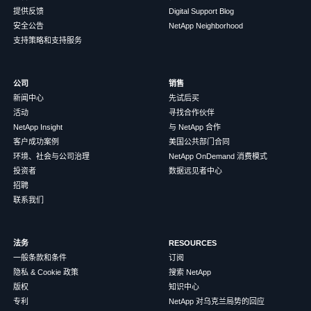
提供反馈
Digital Support Blog
安全公告
NetApp Neighborhood
支持策略和支持服务
公司
销售
新闻中心
先试后买
活动
寻找合作伙伴
NetApp Insight
与 NetApp 合作
客户成功案例
美国公共部门合同
环境、社会与公司治理
NetApp OnDemand 消费模式
投资者
数据远见者中心
招聘
联系我们
法务
RESOURCES
一般条款和条件
订阅
隐私 & Cookie 政策
搜索 NetApp
版权
知识中心
专利
NetApp 对乌克兰局势的回应