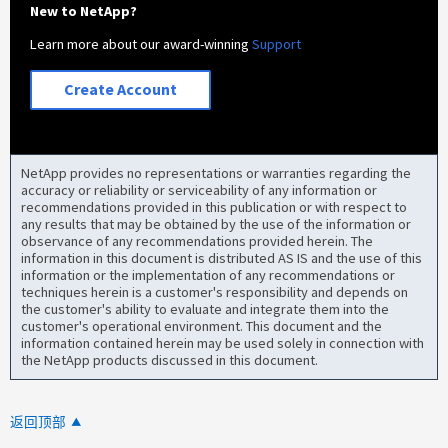
New to NetApp?
Learn more about our award-winning
Support
Create Account
NetApp provides no representations or warranties regarding the
accuracy or reliability or serviceability of any information or
recommendations provided in this publication or with respect to
any results that may be obtained by the use of the information or
observance of any recommendations provided herein. The
information in this document is distributed AS IS and the use of this
information or the implementation of any recommendations or
techniques herein is a customer's responsibility and depends on
the customer's ability to evaluate and integrate them into the
customer's operational environment. This document and the
information contained herein may be used solely in connection with
the NetApp products discussed in this document.
返回顶部