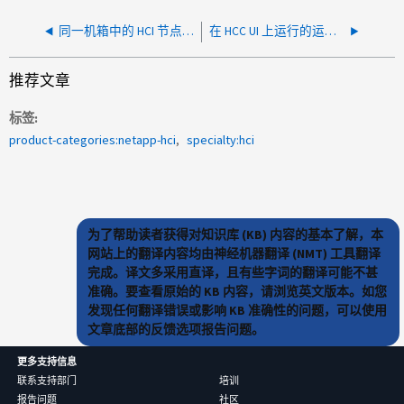
同一机箱中的 HCI 节点会不断重新启动
在 HCC UI 上运行的运行状况检查未响应或停止
推荐文章
标签
product-categories:netapp-hci
specialty:hci
为了帮助读者获得对知识库 (KB) 内容的基本了解，本
网站上的翻译内容均由神经机器翻译 (NMT) 工具翻译
完成。译文多采用直译，且有些字词的翻译可能不甚
准确。要查看原始的 KB 内容，请浏览英文版本。如您
发现任何翻译错误或影响 KB 准确性的问题，可以使用
文章底部的反馈选项报告问题。
更多支持信息
联系支持部门
培训
报告问题
社区