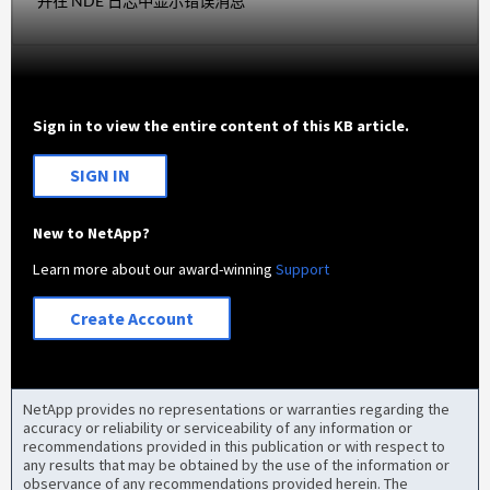
并在 NDE 日志中显示错误消息
Sign in to view the entire content of this KB article.
SIGN IN
New to NetApp?
Learn more about our award-winning
Support
Create Account
NetApp provides no representations or warranties regarding the
accuracy or reliability or serviceability of any information or
recommendations provided in this publication or with respect to
any results that may be obtained by the use of the information or
observance of any recommendations provided herein. The