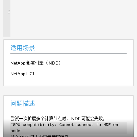
景
问
题
描
述
适用场景
NetApp 部署引擎（ NDE ）
NetApp HCI
问题描述
尝试一次扩展多个计算节点时， NDE 可能会失败，
"GPU compatibility: Cannot connect to NDE on
node"