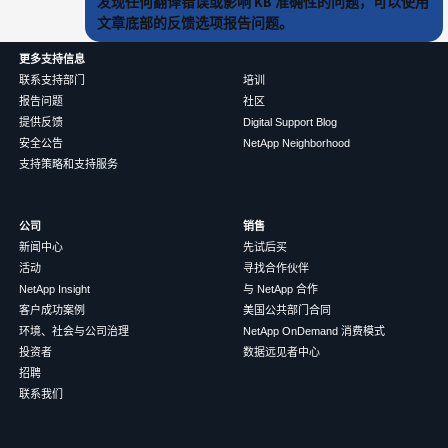
发现任何翻译错误或影响 KB 准确性的问题，可以使用
文章底部的反馈选项报告问题。
更多支持信息
联系支持部门
培训
报告问题
社区
提供反馈
Digital Support Blog
安全公告
NetApp Neighborhood
支持策略和支持服务
公司
销售
新闻中心
先试后买
活动
寻找合作伙伴
NetApp Insight
与 NetApp 合作
客户成功案例
美国公共部门合同
环境、社会与公司治理
NetApp OnDemand 消费模式
投资者
数据远见者中心
招聘
联系我们