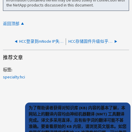
information contained herein may be used solely in connection with
the NetApp products discussed in this document.
返回顶部
HCC登录到mNode IP失败、并显示"s东西 在登录过程中出错"错误
HCC存储固件升级似乎失败并暂停升级
推荐文章
标签
specialty:hci
为了帮助读者获得对知识库 (KB) 内容的基本了解，本
网站上的翻译内容均由神经机器翻译 (NMT) 工具翻译
完成。译文多采用直译，且有些字词的翻译可能不甚
准确。要查看原始的 KB 内容，请浏览英文版本。如您