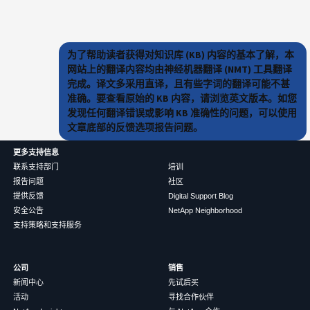
为了帮助读者获得对知识库 (KB) 内容的基本了解，本
网站上的翻译内容均由神经机器翻译 (NMT) 工具翻译
完成。译文多采用直译，且有些字词的翻译可能不甚
准确。要查看原始的 KB 内容，请浏览英文版本。如您
发现任何翻译错误或影响 KB 准确性的问题，可以使用
文章底部的反馈选项报告问题。
更多支持信息
联系支持部门
培训
报告问题
社区
提供反馈
Digital Support Blog
安全公告
NetApp Neighborhood
支持策略和支持服务
公司
销售
新闻中心
先试后买
活动
寻找合作伙伴