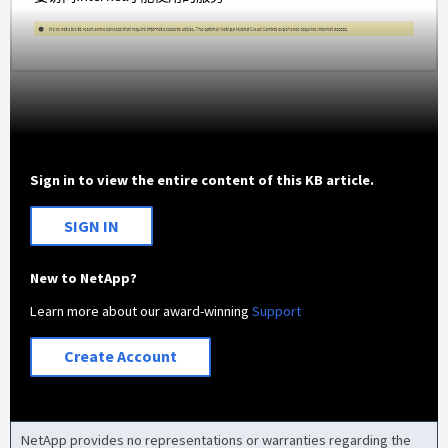
Sign in to view the entire content of this KB article.
SIGN IN
New to NetApp?
Learn more about our award-winning
Support
Create Account
NetApp provides no representations or warranties regarding the