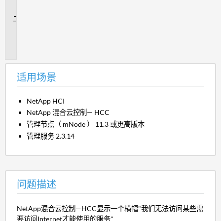
景
问
题
描
述
适用场景
NetApp HCI
NetApp 混合云控制— HCC
管理节点（ mNode ） 11.3 或更高版本
管理服务 2.3.14
问题描述
NetApp混合云控制—HCC显示一个横幅"我们无法访问某些需
要访问Internet才能使用的服务"