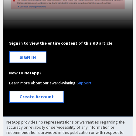
Sign in to view the entire content of this KB article.
SIGN IN
New to NetApp?
Learn more about our award-winning
Support
Create Account
NetApp provides no representations or warranties regarding the
accuracy or reliability or serviceability of any information or
recommendations provided in this publication or with respect to