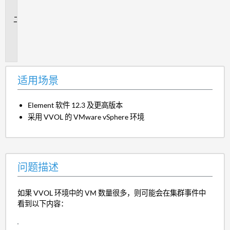
景
问
题
描
述
适用场景
Element 软件 12.3 及更高版本
采用 VVOL 的 VMware vSphere 环境
问题描述
如果 VVOL 环境中的 VM 数量很多，则可能会在集群事件中
看到以下内容：