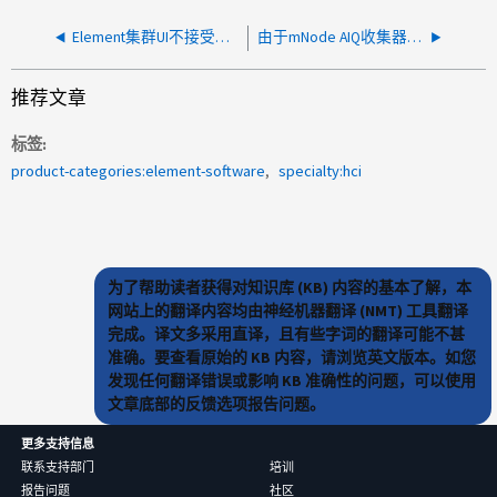
Element集群UI不接受登录凭据
由于mNode AIQ收集器服务中的内存不足情况、Element集群无法向ActiveIQ报告
推荐文章
标签
product-categories:element-software
specialty:hci
为了帮助读者获得对知识库 (KB) 内容的基本了解，本
网站上的翻译内容均由神经机器翻译 (NMT) 工具翻译
完成。译文多采用直译，且有些字词的翻译可能不甚
准确。要查看原始的 KB 内容，请浏览英文版本。如您
发现任何翻译错误或影响 KB 准确性的问题，可以使用
文章底部的反馈选项报告问题。
更多支持信息
联系支持部门
培训
报告问题
社区