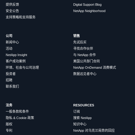
提供反馈
Digital Support Blog
安全公告
NetApp Neighborhood
支持策略和支持服务
公司
销售
新闻中心
先试后买
活动
寻找合作伙伴
NetApp Insight
与 NetApp 合作
客户成功案例
美国公共部门合同
环境、社会与公司治理
NetApp OnDemand 消费模式
投资者
数据远见者中心
招聘
联系我们
法务
RESOURCES
一般条款和条件
订阅
隐私 & Cookie 政策
搜索 NetApp
版权
知识中心
专利
NetApp 对乌克兰局势的回应