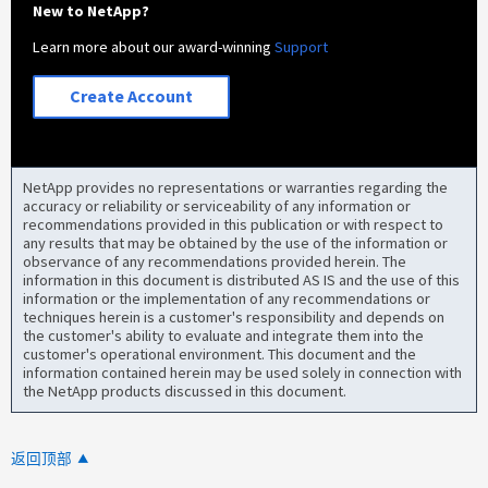
New to NetApp?
Learn more about our award-winning
Support
Create Account
NetApp provides no representations or warranties regarding the
accuracy or reliability or serviceability of any information or
recommendations provided in this publication or with respect to
any results that may be obtained by the use of the information or
observance of any recommendations provided herein. The
information in this document is distributed AS IS and the use of this
information or the implementation of any recommendations or
techniques herein is a customer's responsibility and depends on
the customer's ability to evaluate and integrate them into the
customer's operational environment. This document and the
information contained herein may be used solely in connection with
the NetApp products discussed in this document.
返回顶部