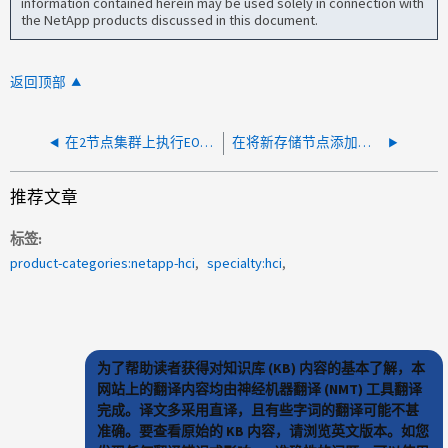
information contained herein may be used solely in connection with
the NetApp products discussed in this document.
返回顶部
在2节点集群上执行EOS升级期间发生中断
在将新存储节点添加到HCI集群之前、是否需要更新它？
推荐文章
标签
product-categories:netapp-hci
specialty:hci
为了帮助读者获得对知识库 (KB) 内容的基本了解，本
网站上的翻译内容均由神经机器翻译 (NMT) 工具翻译
完成。译文多采用直译，且有些字词的翻译可能不甚
准确。要查看原始的 KB 内容，请浏览英文版本。如您