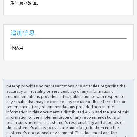
发生意外故障。
追加信息
不适用
NetApp provides no representations or warranties regarding the
accuracy or reliability or serviceability of any information or
recommendations provided in this publication or with respect to
any results that may be obtained by the use of the information or
observance of any recommendations provided herein. The
information in this document is distributed AS IS and the use of this
information or the implementation of any recommendations or
techniques herein is a customer's responsibility and depends on
the customer's ability to evaluate and integrate them into the
customer's operational environment. This document and the