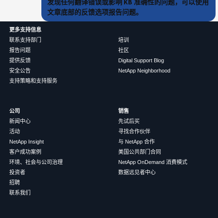
发现任何翻译错误或影响 KB 准确性的问题，可以使用
文章底部的反馈选项报告问题。
更多支持信息
联系支持部门
培训
报告问题
社区
提供反馈
Digital Support Blog
安全公告
NetApp Neighborhood
支持策略和支持服务
公司
销售
新闻中心
先试后买
活动
寻找合作伙伴
NetApp Insight
与 NetApp 合作
客户成功案例
美国公共部门合同
环境、社会与公司治理
NetApp OnDemand 消费模式
投资者
数据远见者中心
招聘
联系我们