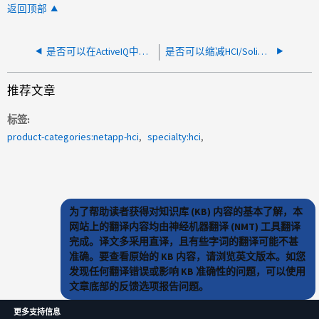
返回顶部
是否可以在ActiveIQ中查看快照空间？
是否可以缩减HCI/SolidFire上的数据存储库大小？
推荐文章
标签
product-categories:netapp-hci
specialty:hci
为了帮助读者获得对知识库 (KB) 内容的基本了解，本
网站上的翻译内容均由神经机器翻译 (NMT) 工具翻译
完成。译文多采用直译，且有些字词的翻译可能不甚
准确。要查看原始的 KB 内容，请浏览英文版本。如您
发现任何翻译错误或影响 KB 准确性的问题，可以使用
文章底部的反馈选项报告问题。
更多支持信息