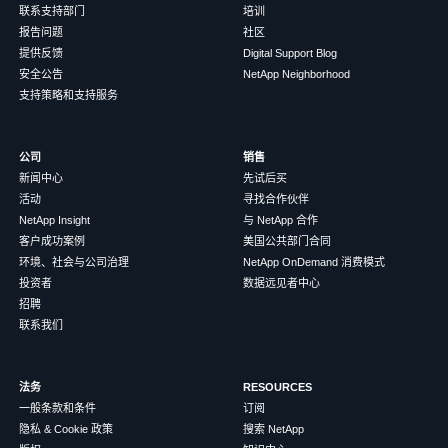
联系支持部门
培训
报告问题
社区
提供反馈
Digital Support Blog
安全公告
NetApp Neighborhood
支持策略和支持服务
公司
销售
新闻中心
先试后买
活动
寻找合作伙伴
NetApp Insight
与 NetApp 合作
客户成功案例
美国公共部门合同
环境、社会与公司治理
NetApp OnDemand 消费模式
投资者
数据远见者中心
招聘
联系我们
法务
RESOURCES
一般条款和条件
订阅
隐私 & Cookie 政策
搜索 NetApp