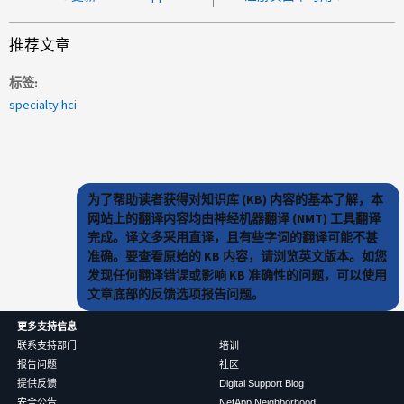
推荐文章
标签
specialty:hci
为了帮助读者获得对知识库 (KB) 内容的基本了解，本
网站上的翻译内容均由神经机器翻译 (NMT) 工具翻译
完成。译文多采用直译，且有些字词的翻译可能不甚
准确。要查看原始的 KB 内容，请浏览英文版本。如您
发现任何翻译错误或影响 KB 准确性的问题，可以使用
文章底部的反馈选项报告问题。
更多支持信息
联系支持部门
培训
报告问题
社区
提供反馈
Digital Support Blog
安全公告
NetApp Neighborhood