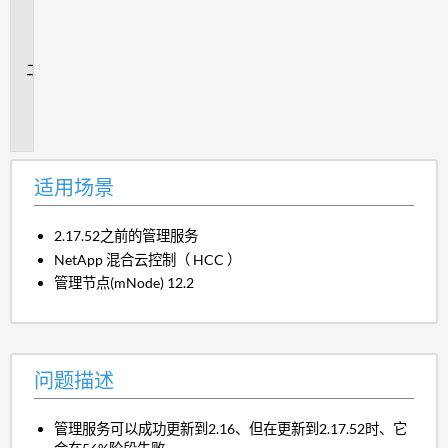
用
场
景
问
题
描
述
适用场景
2.17.52之前的管理服务
NetApp 混合云控制（ HCC ）
管理节点(mNode) 12.2
问题描述
管理服务可以成功更新到2.16、但在更新到2.17.52时、它