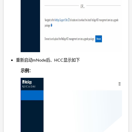
重新启动mNode后、HCC显示如下
示例：