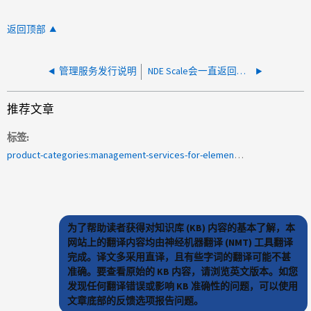
返回顶部
管理服务发行说明
NDE Scale会一直返回到vCenter页面
推荐文章
标签
product-categories:management-services-for-element-software-and-netapp-hci
为了帮助读者获得对知识库 (KB) 内容的基本了解，本
网站上的翻译内容均由神经机器翻译 (NMT) 工具翻译
完成。译文多采用直译，且有些字词的翻译可能不甚
准确。要查看原始的 KB 内容，请浏览英文版本。如您
发现任何翻译错误或影响 KB 准确性的问题，可以使用
文章底部的反馈选项报告问题。