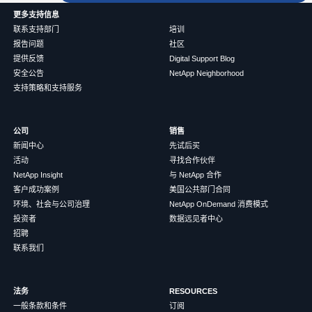
更多支持信息
联系支持部门
培训
报告问题
社区
提供反馈
Digital Support Blog
安全公告
NetApp Neighborhood
支持策略和支持服务
公司
销售
新闻中心
先试后买
活动
寻找合作伙伴
NetApp Insight
与 NetApp 合作
客户成功案例
美国公共部门合同
环境、社会与公司治理
NetApp OnDemand 消费模式
投资者
数据远见者中心
招聘
联系我们
法务
RESOURCES
一般条款和条件
订阅