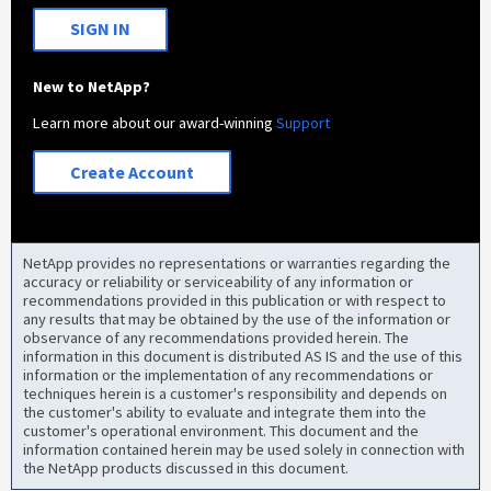
SIGN IN
New to NetApp?
Learn more about our award-winning
Support
Create Account
NetApp provides no representations or warranties regarding the
accuracy or reliability or serviceability of any information or
recommendations provided in this publication or with respect to
any results that may be obtained by the use of the information or
observance of any recommendations provided herein. The
information in this document is distributed AS IS and the use of this
information or the implementation of any recommendations or
techniques herein is a customer's responsibility and depends on
the customer's ability to evaluate and integrate them into the
customer's operational environment. This document and the
information contained herein may be used solely in connection with
the NetApp products discussed in this document.