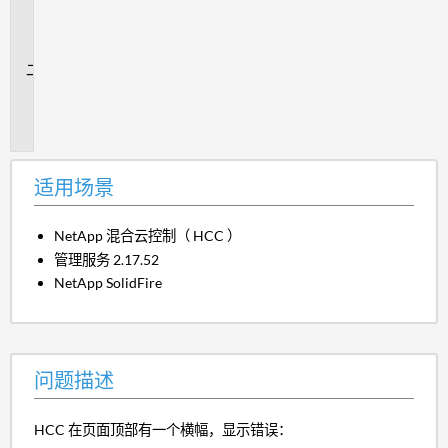
用
场
景
问
题
描
述
适用场景
NetApp 混合云控制（ HCC ）
管理服务 2.17.52
NetApp SolidFire
问题描述
HCC 在页面顶部有一个横幅，显示错误：