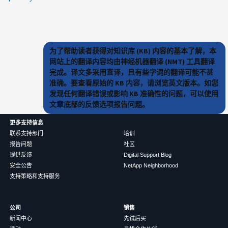
为了帮助读者获得对知识库 (KB) 内容的基本了解，本
网站上的翻译内容均由神经机器翻译 (NMT) 工具翻译
完成。译文多采用直译，且有些字词的翻译可能不甚
准确。要查看原始的 KB 内容，请浏览英文版本。如您
发现任何翻译错误或影响 KB 准确性的问题，可以使用
文章底部的反馈选项报告问题。
更多支持信息
联系支持部门
培训
报告问题
社区
提供反馈
Digital Support Blog
安全公告
NetApp Neighborhood
支持策略和支持服务
公司
销售
新闻中心
先试后买