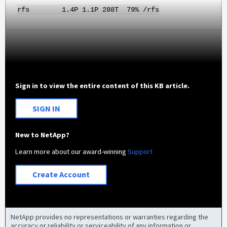
rfs 1.4P 1.1P 288T 79% /rfs
Sign in to view the entire content of this KB article.
SIGN IN
New to NetApp?
Learn more about our award-winning
Support
Create Account
NetApp provides no representations or warranties regarding the
accuracy or reliability or serviceability of any information or