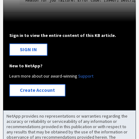
Reason for job failure: Error Code: [39467] Descript
Sign in to view the entire content of this KB article.
SIGN IN
New to NetApp?
Learn more about our award-winning
Support
Create Account
NetApp provides no representations or warranties regarding the
accuracy or reliability or serviceability of any information or
recommendations provided in this publication or with respect to
any results that may be obtained by the use of the information or
observance of any recommendations provided herein. The