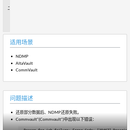
景
问
题
描
述
适用场景
NDMP
AltaVault
CommVault
问题描述
还原部分数据后、NDMP还原失败。
Commvault"(Commvault")中出现以下错误：