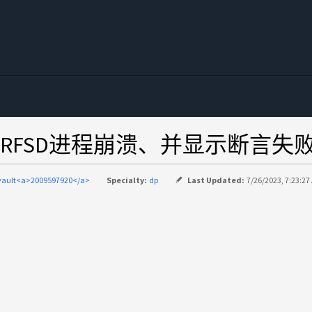
RFSD进程崩溃、并显示断言失
vault<a>2009597920</a>
Specialty:
dp
Last Updated:
7/26/2023, 7:23:27