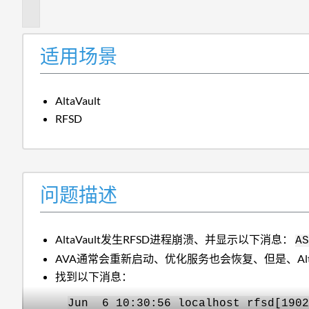
述
适用场景
AltaVault
RFSD
问题描述
AltaVault发生RFSD进程崩溃、并显示以下消息：
A
AVA通常会重新启动、优化服务也会恢复、但是、Alt
找到以下消息：
Jun 6 10:30:56 localhost rfsd[1902