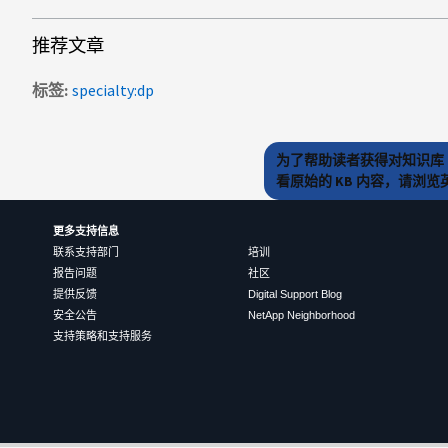
推荐文章
标签
specialty:dp
为了帮助读者获得对知识库 
看原始的 KB 内容，请浏
更多支持信息
联系支持部门
培训
报告问题
社区
提供反馈
Digital Support Blog
安全公告
NetApp Neighborhood
支持策略和支持服务