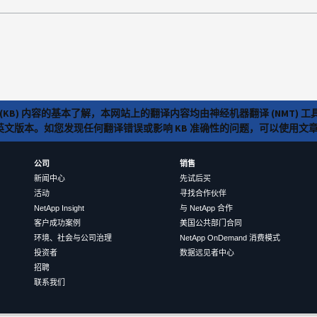
(KB) 内容的基本了解，本网站上的翻译内容均由神经机器翻译 (NMT
览英文版本。如您发现任何翻译错误或影响 KB 准确性的问题，可以使用
公司
销售
新闻中心
先试后买
活动
寻找合作伙伴
NetApp Insight
与 NetApp 合作
客户成功案例
美国公共部门合同
环境、社会与公司治理
NetApp OnDemand 消费模式
投资者
数据远见者中心
招聘
联系我们