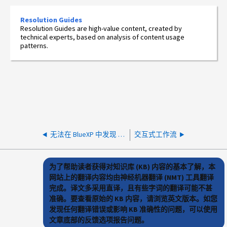
Resolution Guides
Resolution Guides are high-value content, created by
technical experts, based on analysis of content usage
patterns.
无法在 BlueXP 中发现 FSxN 环境
交互式工作流
为了帮助读者获得对知识库 (KB) 内容的基本了解，本
网站上的翻译内容均由神经机器翻译 (NMT) 工具翻译
完成。译文多采用直译，且有些字词的翻译可能不甚
准确。要查看原始的 KB 内容，请浏览英文版本。如您
发现任何翻译错误或影响 KB 准确性的问题，可以使用
文章底部的反馈选项报告问题。