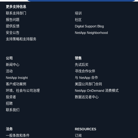
更多支持信息
联系支持部门
培训
报告问题
社区
提供反馈
Digital Support Blog
安全公告
NetApp Neighborhood
支持策略和支持服务
公司
销售
新闻中心
先试后买
活动
寻找合作伙伴
NetApp Insight
与 NetApp 合作
客户成功案例
美国公共部门合同
环境、社会与公司治理
NetApp OnDemand 消费模式
投资者
数据远见者中心
招聘
联系我们
法务
RESOURCES
一般条款和条件
订阅