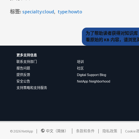
标签
specialty:cloud
type:howto
为了帮助读者获得对知识库 
看原始的 KB 内容，请浏
更多支持信息
联系支持部门
培训
报告问题
社区
提供反馈
Digital Support Blog
安全公告
NetApp Neighborhood
支持策略和支持服务
©
2026
NetApp
中文（简体）
条款和条件
隐私政策
Cookie