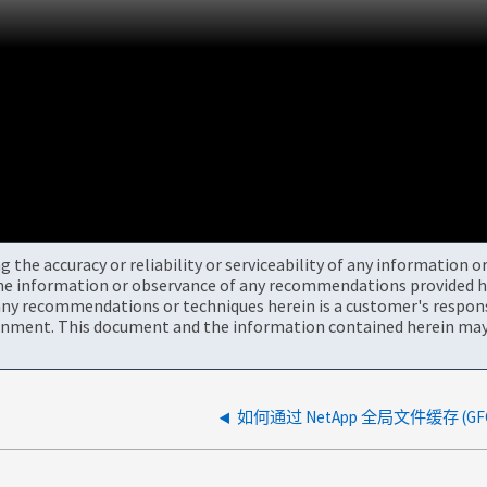
the accuracy or reliability or serviceability of any information 
the information or observance of any recommendations provided he
ny recommendations or techniques herein is a customer's responsi
onment. This document and the information contained herein may 
如何通过 NetApp 全局文件缓存 (G