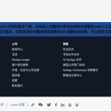
(KB) 内容的基本了解，本网站上的翻译内容均由神经机器翻译 (NMT
览英文版本。如您发现任何翻译错误或影响 KB 准确性的问题，可以使用
公司
销售
新闻中心
先试后买
活动
寻找合作伙伴
NetApp Insight
与 NetApp 合作
客户成功案例
美国公共部门合同
环境、社会与公司治理
NetApp OnDemand 消费模式
投资者
数据远见者中心
招聘
联系我们
 政策
Cookie 设置