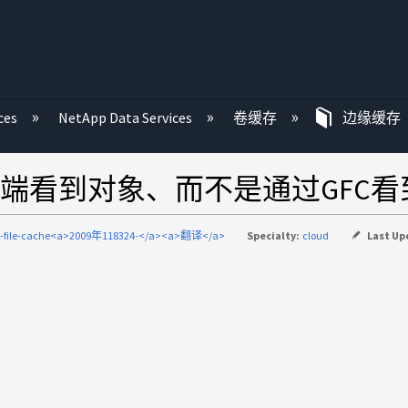
ces
NetApp Data Services
卷缓存
边缘缓存
端看到对象、而不是通过GFC看
al-file-cache<a>2009年118324-</a><a>翻译</a>
Specialty:
cloud
Last Up