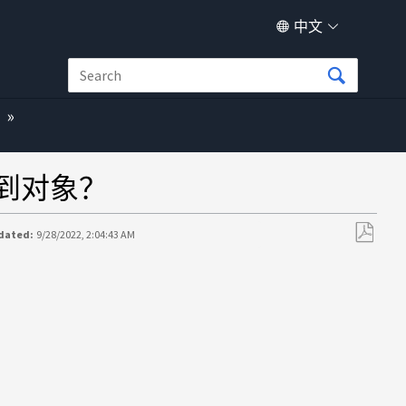
中文
到对象？
dated:
9/28/2022, 2:04:43 AM
另
存
为
PDF