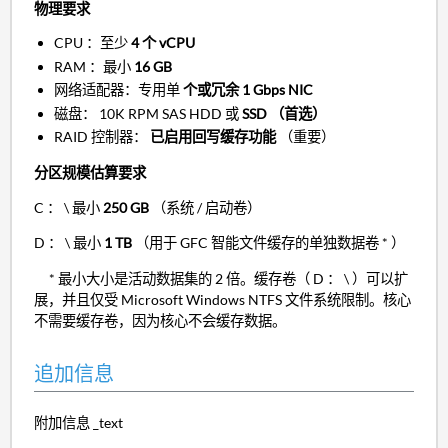
物理要求
CPU ：至少
4 个 vCPU
RAM ：最小
16 GB
网络适配器：专用单
个或冗余 1 Gbps NIC
磁盘： 10K RPM SAS HDD 或
SSD （首选）
RAID 控制器：
已启用回写缓存功能
（重要）
分区规模估算要求
C ： \ 最小
250 GB
（系统 / 启动卷）
D ： \ 最小
1 TB
（用于 GFC 智能文件缓存的单独数据卷 * ）
* 最小大小是活动数据集的 2 倍。缓存卷（ D ： \ ）可以扩
展，并且仅受 Microsoft Windows NTFS 文件系统限制。核心
不需要缓存卷，因为核心不会缓存数据。
追加信息
附加信息 _text