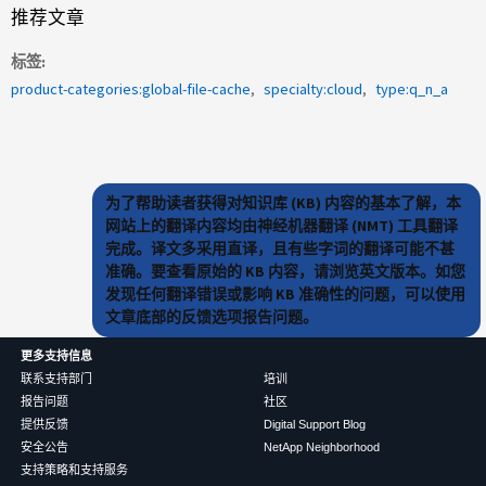
推荐文章
标签
product-categories:global-file-cache
specialty:cloud
type:q_n_a
为了帮助读者获得对知识库 (KB) 内容的基本了解，本
网站上的翻译内容均由神经机器翻译 (NMT) 工具翻译
完成。译文多采用直译，且有些字词的翻译可能不甚
准确。要查看原始的 KB 内容，请浏览英文版本。如您
发现任何翻译错误或影响 KB 准确性的问题，可以使用
文章底部的反馈选项报告问题。
更多支持信息
联系支持部门
培训
报告问题
社区
提供反馈
Digital Support Blog
安全公告
NetApp Neighborhood
支持策略和支持服务