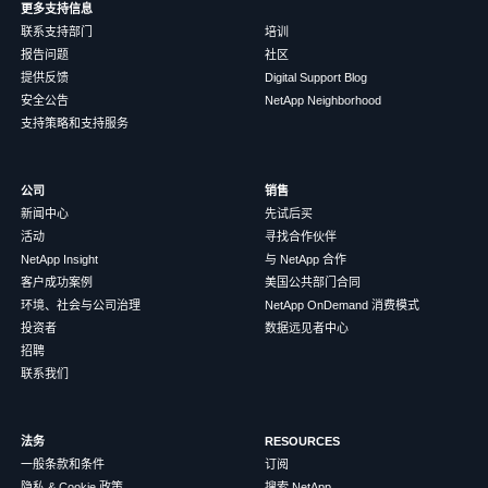
更多支持信息
联系支持部门
培训
报告问题
社区
提供反馈
Digital Support Blog
安全公告
NetApp Neighborhood
支持策略和支持服务
公司
销售
新闻中心
先试后买
活动
寻找合作伙伴
NetApp Insight
与 NetApp 合作
客户成功案例
美国公共部门合同
环境、社会与公司治理
NetApp OnDemand 消费模式
投资者
数据远见者中心
招聘
联系我们
法务
RESOURCES
一般条款和条件
订阅
隐私 & Cookie 政策
搜索 NetApp