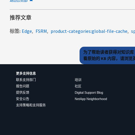
推荐文章
标签
Edge
FSRM
product-categories:global-file-cache
s
为了帮助读者获得对知识库 
看原始的 KB 内容，请浏
更多支持信息
联系支持部门
培训
报告问题
社区
提供反馈
Digital Support Blog
安全公告
NetApp Neighborhood
支持策略和支持服务