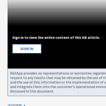
Sign in to view the entire content of this KB article.
SIGN IN
NetApp provides no representations or warranties regarding 
respect to any results that may be obtained by the use of 
and the use of this information or the implementation of a
and integrate them into the customer's operational envir
discussed in this document.
返回顶部