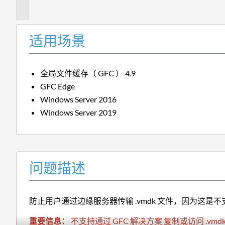
述
适用场景
全局文件缓存（ GFC ） 4.9
GFC Edge
Windows Server 2016
Windows Server 2019
问题描述
防止用户通过边缘服务器传输 .vmdk 文件，因为这是不支
重要信息：
不支持通过 GFC 解决方案 复制或访问 .vm