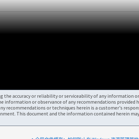
the accuracy or reliability or serviceability of any information 
the information or observance of any recommendations provided he
ny recommendations or techniques herein is a customer's responsi
onment. This document and the information contained herein may 