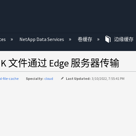
ces
NetApp Data Services
卷缓存
边缘缓存
 文件通过 Edge 服务器传输
al-file-cache
Specialty:
cloud
Last Updated:
3/10/2022, 7:55:41 PM