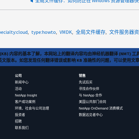
pecialty:cloud
type:howto
VMDK
全局文件缓存
文件服务器资
(KB) 内容的基本了解，本网站上的翻译内容均由神经机器翻译 (NMT
览英文版本。如您发现任何翻译错误或影响 KB 准确性的问题，可以使用
公司
销售
新闻中心
先试后买
活动
寻找合作伙伴
NetApp Insight
与 NetApp 合作
客户成功案例
美国公共部门合同
环境、社会与公司治理
NetApp OnDemand 消费模式
投资者
数据远见者中心
招聘
联系我们