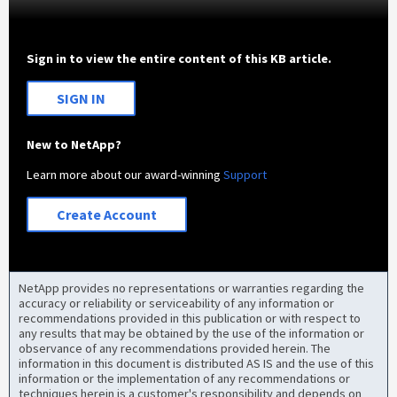
Sign in to view the entire content of this KB article.
SIGN IN
New to NetApp?
Learn more about our award-winning
Support
Create Account
NetApp provides no representations or warranties regarding the
accuracy or reliability or serviceability of any information or
recommendations provided in this publication or with respect to
any results that may be obtained by the use of the information or
observance of any recommendations provided herein. The
information in this document is distributed AS IS and the use of this
information or the implementation of any recommendations or
techniques herein is a customer's responsibility and depends on