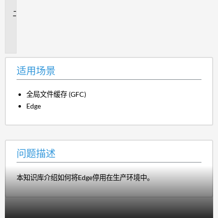
景
问
题
描
述
适用场景
全局文件缓存 (GFC)
Edge
问题描述
本知识库介绍如何将Edge停用在生产环境中。