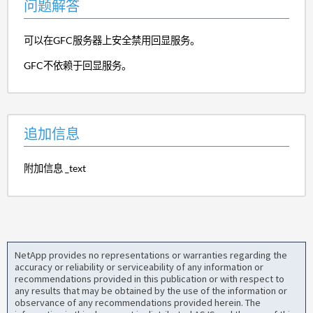
问题解答
可以在GFC服务器上安全禁用回显服务。
GFC不依赖于回显服务。
追加信息
附加信息 _text
NetApp provides no representations or warranties regarding the
accuracy or reliability or serviceability of any information or
recommendations provided in this publication or with respect to
any results that may be obtained by the use of the information or
observance of any recommendations provided herein. The