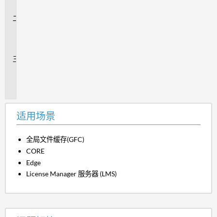
景
问
题
解
答
追
加
信
息
适用场景
全局文件缓存(GFC)
CORE
Edge
License Manager 服务器 (LMS)