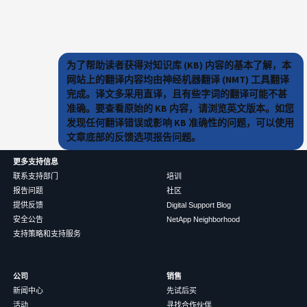
为了帮助读者获得对知识库 (KB) 内容的基本了解，本
网站上的翻译内容均由神经机器翻译 (NMT) 工具翻译
完成。译文多采用直译，且有些字词的翻译可能不甚
准确。要查看原始的 KB 内容，请浏览英文版本。如您
发现任何翻译错误或影响 KB 准确性的问题，可以使用
文章底部的反馈选项报告问题。
更多支持信息
联系支持部门
培训
报告问题
社区
提供反馈
Digital Support Blog
安全公告
NetApp Neighborhood
支持策略和支持服务
公司
销售
新闻中心
先试后买
活动
寻找合作伙伴