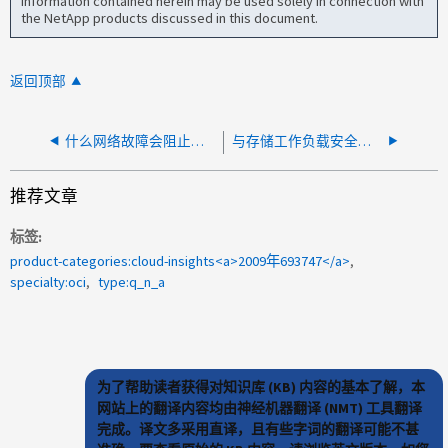
information contained herein may be used solely in connection with
the NetApp products discussed in this document.
返回顶部
什么网络故障会阻止将审核数据发送到DII服务器？
与存储工作负载安全错误消息和端口要求相关的检查内容？
推荐文章
标签
product-categories:cloud-insights<a>2009年693747</a>
specialty:oci
type:q_n_a
为了帮助读者获得对知识库 (KB) 内容的基本了解，本
网站上的翻译内容均由神经机器翻译 (NMT) 工具翻译
完成。译文多采用直译，且有些字词的翻译可能不甚