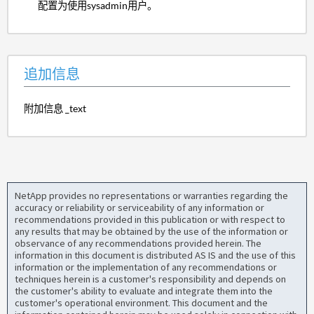
配置为使用sysadmin用户。
追加信息
附加信息 _text
NetApp provides no representations or warranties regarding the
accuracy or reliability or serviceability of any information or
recommendations provided in this publication or with respect to
any results that may be obtained by the use of the information or
observance of any recommendations provided herein. The
information in this document is distributed AS IS and the use of this
information or the implementation of any recommendations or
techniques herein is a customer's responsibility and depends on
the customer's ability to evaluate and integrate them into the
customer's operational environment. This document and the