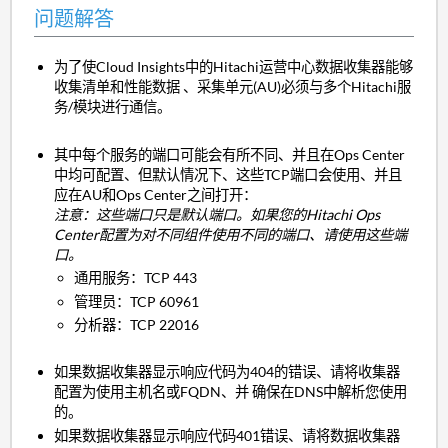
问题解答
为了使Cloud Insights中的Hitachi运营中心数据收集器能够
收集清单和性能数据 、采集单元(AU)必须与多个Hitachi服
务/模块进行通信。
其中每个服务的端口可能会有所不同、并且在Ops Center
中均可配置、但默认情况下、这些TCP端口会使用、并且
应在AU和Ops Center之间打开：
注意：这些端口只是默认端口。如果您的Hitachi Ops
Center配置为对不同组件使用不同的端口、请使用这些端
口。
通用服务：TCP 443
管理员：TCP 60961
分析器：TCP 22016
如果数据收集器显示响应代码为404的错误、请将收集器
配置为使用主机名或FQDN、并 确保在DNS中解析您使用
的。
如果数据收集器显示响应代码401错误、请将数据收集器