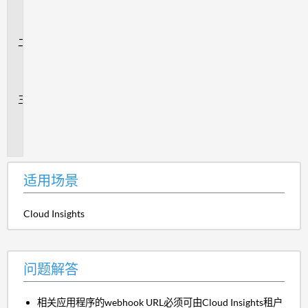
场
景
问
题
解
答
追
加
信
息
适用场景
Cloud Insights
问题解答
相关应用程序的webhook URL必须可由Cloud Insights租户