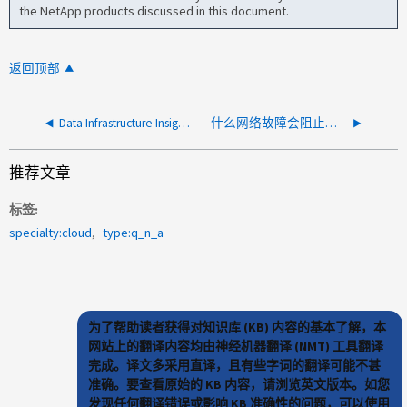
the NetApp products discussed in this document.
返回顶部
Data Infrastructure Insight的升级途径是什么？
什么网络故障会阻止将审核数据发送到DII服务器？
推荐文章
标签
specialty:cloud
type:q_n_a
为了帮助读者获得对知识库 (KB) 内容的基本了解，本
网站上的翻译内容均由神经机器翻译 (NMT) 工具翻译
完成。译文多采用直译，且有些字词的翻译可能不甚
准确。要查看原始的 KB 内容，请浏览英文版本。如您
发现任何翻译错误或影响 KB 准确性的问题，可以使用