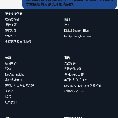
文章底部的反馈选项报告问题。
更多支持信息
联系支持部门
培训
报告问题
社区
提供反馈
Digital Support Blog
安全公告
NetApp Neighborhood
支持策略和支持服务
公司
销售
新闻中心
先试后买
活动
寻找合作伙伴
NetApp Insight
与 NetApp 合作
客户成功案例
美国公共部门合同
环境、社会与公司治理
NetApp OnDemand 消费模式
投资者
数据远见者中心
招聘
联系我们