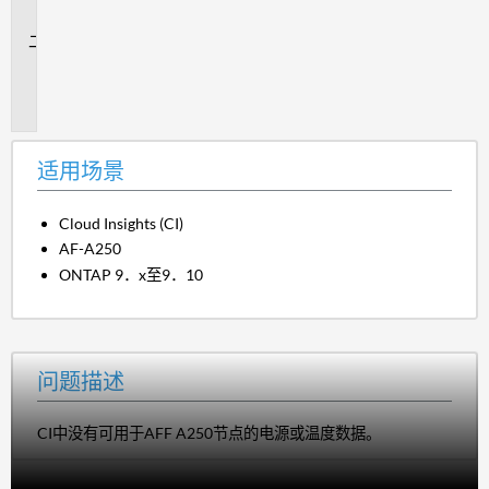
景
问
题
描
述
适用场景
Cloud Insights (CI)
AF-A250
ONTAP 9．x至9．10
问题描述
CI中没有可用于AFF A250节点的电源或温度数据。