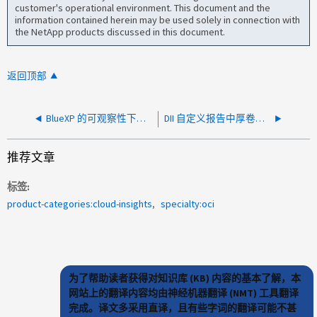
customer's operational environment. This document and the
information contained herein may be used solely in connection with
the NetApp products discussed in this document.
返回顶部
BlueXP 的可观察性下没有 Data Infrastructure Insights 菜单
DII 自定义报告中厚卷已使用和已配置容量值差异
推荐文章
标签
product-categories:cloud-insights
specialty:oci
为了帮助读者获得对知识库 (KB) 内容的基本了解，本
网站上的翻译内容均由神经机器翻译 (NMT) 工具翻译
完成。译文多采用直译，且有些字词的翻译可能不甚