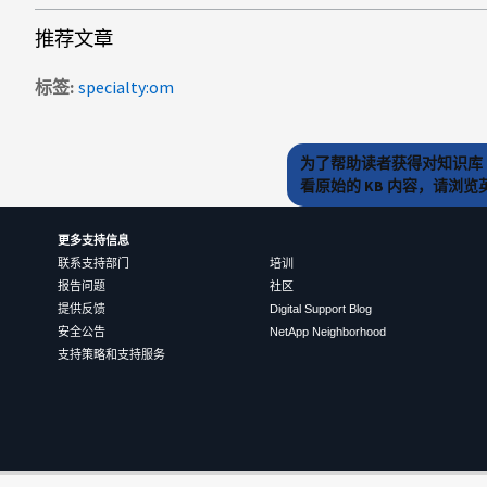
推荐文章
标签
specialty:om
为了帮助读者获得对知识库 
看原始的 KB 内容，请浏
更多支持信息
联系支持部门
培训
报告问题
社区
提供反馈
Digital Support Blog
安全公告
NetApp Neighborhood
支持策略和支持服务