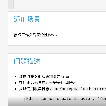
述
适用场景
存储工作负载安全性(SWS)
问题描述
数据收集器的状态将变为 error。
在停止后无法启动云安全代理服务
尝试使用收集日志
/opt/NetApp/cloudsecure
mkdir: cannot create directory ‘/t