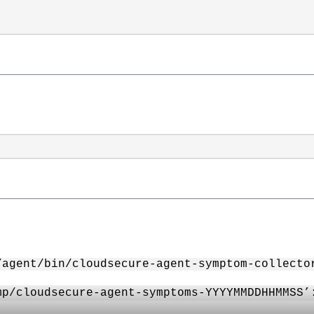
/agent/bin/cloudsecure-agent-symptom-collecto
mp/cloudsecure-agent-symptoms-YYYYMMDDHHMMSS’