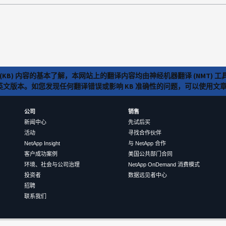
(KB) 内容的基本了解，本网站上的翻译内容均由神经机器翻译 (NMT
览英文版本。如您发现任何翻译错误或影响 KB 准确性的问题，可以使用
公司
销售
新闻中心
先试后买
活动
寻找合作伙伴
NetApp Insight
与 NetApp 合作
客户成功案例
美国公共部门合同
环境、社会与公司治理
NetApp OnDemand 消费模式
投资者
数据远见者中心
招聘
联系我们