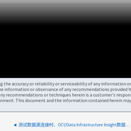
the accuracy or reliability or serviceability of any information 
the information or observance of any recommendations provided he
ny recommendations or techniques herein is a customer's responsi
onment. This document and the information contained herein may 
测试数据源连接时、OCI/Data Infrastructure Insight数据源测试超时