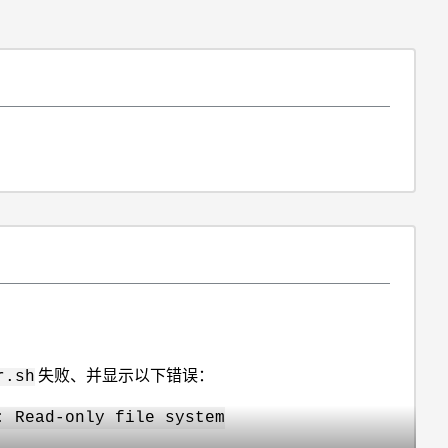
失败、并显示以下错误：
r.sh
: Read-only file system