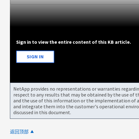
Sign in to view the entire content of this KB article.
SIGN IN
NetApp provides no representations or warranties regarding 
respect to any results that may be obtained by the use of 
and the use of this information or the implementation of a
and integrate them into the customer's operational envir
discussed in this document.
返回顶部