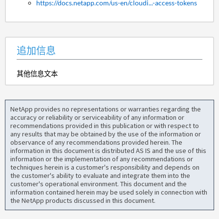
https://docs.netapp.com/us-en/cloudi...-access-tokens
追加信息
其他信息文本
NetApp provides no representations or warranties regarding the
accuracy or reliability or serviceability of any information or
recommendations provided in this publication or with respect to
any results that may be obtained by the use of the information or
observance of any recommendations provided herein. The
information in this document is distributed AS IS and the use of this
information or the implementation of any recommendations or
techniques herein is a customer's responsibility and depends on
the customer's ability to evaluate and integrate them into the
customer's operational environment. This document and the
information contained herein may be used solely in connection with
the NetApp products discussed in this document.