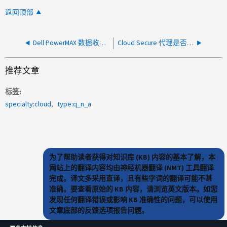
返回顶部
Dell PowerMAX 数据收集器性能采集已停止
Cloud Secure 代理是否会在升级过程中自动重新启动？
推荐文章
标签
specialty:cloud
type:q_n_a
为了帮助读者获得对知识库 (KB) 内容的基本了解，本
网站上的翻译内容均由神经机器翻译 (NMT) 工具翻译
完成。译文多采用直译，且有些字词的翻译可能不甚
准确。要查看原始的 KB 内容，请浏览英文版本。如您
发现任何翻译错误或影响 KB 准确性的问题，可以使用
文章底部的反馈选项报告问题。