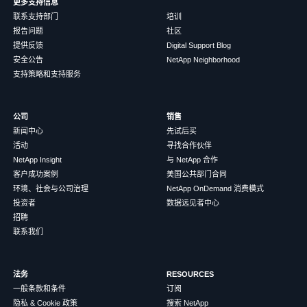
更多支持信息
联系支持部门
培训
报告问题
社区
提供反馈
Digital Support Blog
安全公告
NetApp Neighborhood
支持策略和支持服务
公司
销售
新闻中心
先试后买
活动
寻找合作伙伴
NetApp Insight
与 NetApp 合作
客户成功案例
美国公共部门合同
环境、社会与公司治理
NetApp OnDemand 消费模式
投资者
数据远见者中心
招聘
联系我们
法务
RESOURCES
一般条款和条件
订阅
隐私 & Cookie 政策
搜索 NetApp