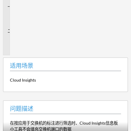
适
用
场
景
问
题
描
述
适用场景
Cloud Insights
问题描述
在按应用于交换机的标注进行筛选时、Cloud Insights信息板
小工具不会填充交换机端口的数据