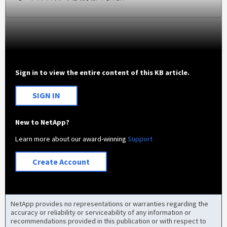
Sign in to view the entire content of this KB article.
SIGN IN
New to NetApp?
Learn more about our award-winning
Support
Create Account
NetApp provides no representations or warranties regarding the
accuracy or reliability or serviceability of any information or
recommendations provided in this publication or with respect to