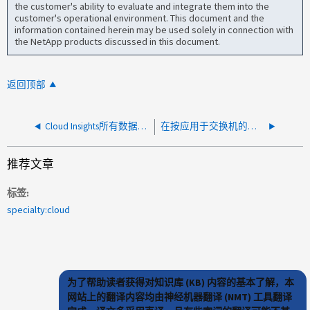
the customer's ability to evaluate and integrate them into the
customer's operational environment. This document and the
information contained herein may be used solely in connection with
the NetApp products discussed in this document.
返回顶部
Cloud Insights所有数据收集器失败、并显示创建连接目标时出错
在按应用于交换机的标注进行筛选时、Cloud Insights信息板小工具不会显示交换机端口的任何数据
推荐文章
标签
specialty:cloud
为了帮助读者获得对知识库 (KB) 内容的基本了解，本
网站上的翻译内容均由神经机器翻译 (NMT) 工具翻译