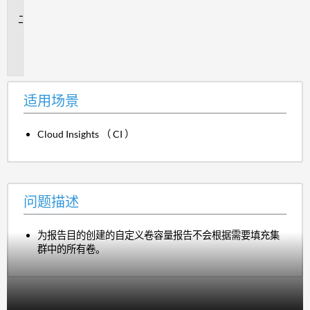
景
问
题
描
述
适用场景
Cloud Insights （ CI ）
问题描述
为报告目的创建的自定义卷容量报告不会根据需要填充集
群中的所有卷。