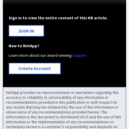
Sign in to view the entire content of this KB article.
SIGN IN
New to NetApp?
Learn more about our award-winning
Support
Create Account
NetApp provides no representations or warranties regarding the
accuracy or reliability or serviceability of any information or
recommendations provided in this publication or with respect to
any results that may be obtained by the use of the information or
observance of any recommendations provided herein. The
information in this document is distributed AS IS and the use of this
information or the implementation of any recommendations or
techniques herein is a customer's responsibility and depends on