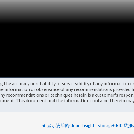
the accuracy or reliability or serviceability of any information 
the information or observance of any recommendations provided he
ny recommendations or techniques herein is a customer's responsi
onment. This document and the information contained herein may 
显示清单的Cloud Insights StorageGRID