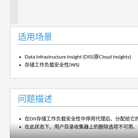
题
描
述
适用场景
Data Infrastructure Insight (DII)(原Cloud Insights)
存储工作负载安全性(WS)
问题描述
在DII存储工作负载安全性中停用代理后、分配给它
在此状态下、用户目录收集器上的删除选项不可用