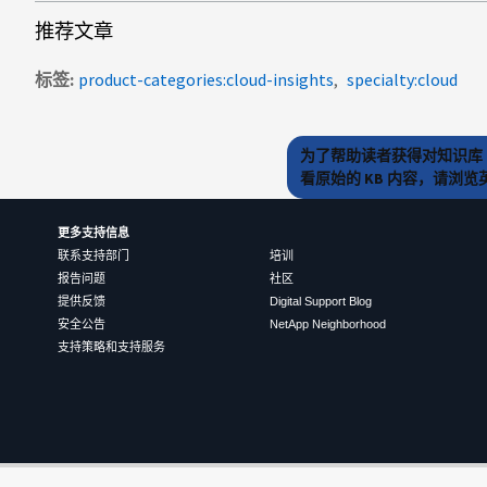
推荐文章
标签
product-categories:cloud-insights
specialty:cloud
为了帮助读者获得对知识库 
看原始的 KB 内容，请浏
更多支持信息
联系支持部门
培训
报告问题
社区
提供反馈
Digital Support Blog
安全公告
NetApp Neighborhood
支持策略和支持服务