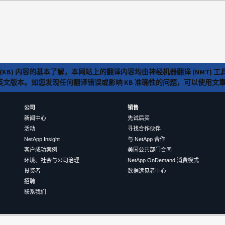
(KB) 内容的基本了解，本网站上的翻译内容均由神经机器翻译 (NMT
览英文版本。如您发现任何翻译错误或影响 KB 准确性的问题，可以使用
公司
销售
新闻中心
先试后买
活动
寻找合作伙伴
NetApp Insight
与 NetApp 合作
客户成功案例
美国公共部门合同
环境、社会与公司治理
NetApp OnDemand 消费模式
投资者
数据远见者中心
招聘
联系我们