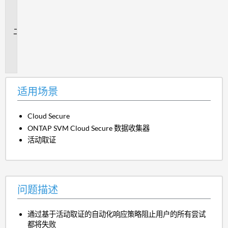
场
景
问
题
描
述
适用场景
Cloud Secure
ONTAP SVM
Cloud Secure 数据收集器
活动取证
问题描述
通过基于活动取证的自动化响应策略阻止用户的所有尝试
都将失败