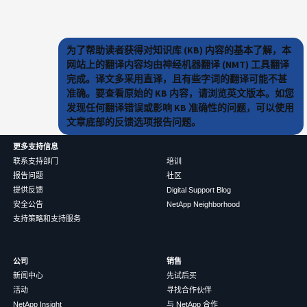
为了帮助读者获得对知识库 (KB) 内容的基本了解，本
网站上的翻译内容均由神经机器翻译 (NMT) 工具翻译
完成。译文多采用直译，且有些字词的翻译可能不甚
准确。要查看原始的 KB 内容，请浏览英文版本。如您
发现任何翻译错误或影响 KB 准确性的问题，可以使用
文章底部的反馈选项报告问题。
更多支持信息
联系支持部门
培训
报告问题
社区
提供反馈
Digital Support Blog
安全公告
NetApp Neighborhood
支持策略和支持服务
公司
销售
新闻中心
先试后买
活动
寻找合作伙伴
NetApp Insight
与 NetApp 合作