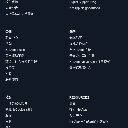
提供反馈
Digital Support Blog
安全公告
NetApp Neighborhood
支持策略和支持服务
公司
销售
新闻中心
先试后买
活动
寻找合作伙伴
NetApp Insight
与 NetApp 合作
客户成功案例
美国公共部门合同
环境、社会与公司治理
NetApp OnDemand 消费模式
投资者
数据远见者中心
招聘
联系我们
法务
RESOURCES
一般条款和条件
订阅
隐私 & Cookie 政策
搜索 NetApp
版权
知识中心
专利
NetApp 对乌克兰局势的回应
商标