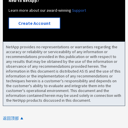
New to NetApp?
Learn more about our award-winning
Support
Create Account
NetApp provides no representations or warranties regarding the
accuracy or reliability or serviceability of any information or
recommendations provided in this publication or with respect to
any results that may be obtained by the use of the information or
observance of any recommendations provided herein. The
information in this document is distributed AS IS and the use of this
information or the implementation of any recommendations or
techniques herein is a customer's responsibility and depends on
the customer's ability to evaluate and integrate them into the
customer's operational environment. This document and the
information contained herein may be used solely in connection with
the NetApp products discussed in this document.
返回顶部