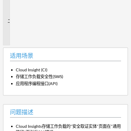
用
场
景
问
题
描
述
适用场景
Cloud Insight (CI)
存储工作负载安全性(SWS)
应用程序编程接口(API)
问题描述
Cloud Insights存储工作负载的"安全取证实体"页面在"通用