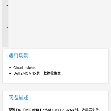
适
用
场
景
问
题
描
述
适用场景
Cloud Insights
Dell EMC VNX统一数据收集器
问题描述
配置
Dell EMC VNX Unified
Data Collector时、收集器失败、