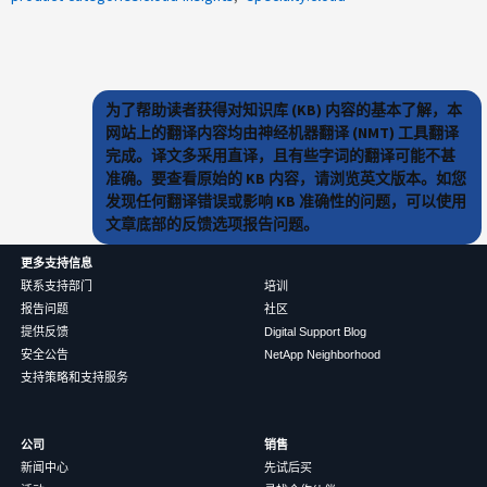
为了帮助读者获得对知识库 (KB) 内容的基本了解，本
网站上的翻译内容均由神经机器翻译 (NMT) 工具翻译
完成。译文多采用直译，且有些字词的翻译可能不甚
准确。要查看原始的 KB 内容，请浏览英文版本。如您
发现任何翻译错误或影响 KB 准确性的问题，可以使用
文章底部的反馈选项报告问题。
更多支持信息
联系支持部门
培训
报告问题
社区
提供反馈
Digital Support Blog
安全公告
NetApp Neighborhood
支持策略和支持服务
公司
销售
新闻中心
先试后买