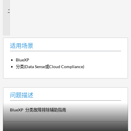
景
问
题
描
述
适用场景
BlueXP
分类(Data Sense或Cloud Compliance)
问题描述
BlueXP 分类故障排除辅助指南