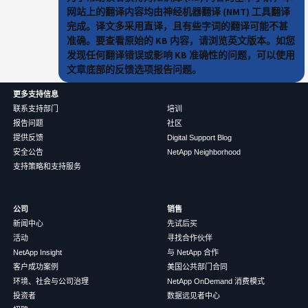
网站上的翻译内容均由神经机器翻译 (NMT) 工具翻译
完成。译文多采用直译，且有些字词的翻译可能不甚
准确。要查看原始的 KB 内容，请浏览英文版本。如您
发现任何翻译错误或影响 KB 准确性的问题，可以使用
文章底部的反馈选项报告问题。
更多支持信息
联系支持部门
培训
报告问题
社区
提供反馈
Digital Support Blog
安全公告
NetApp Neighborhood
支持策略和支持服务
公司
销售
新闻中心
先试后买
活动
寻找合作伙伴
NetApp Insight
与 NetApp 合作
客户成功案例
美国公共部门合同
环境、社会与公司治理
NetApp OnDemand 消费模式
投资者
数据远见者中心