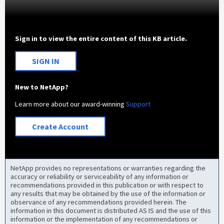
Sign in to view the entire content of this KB article.
SIGN IN
New to NetApp?
Learn more about our award-winning
Support
Create Account
NetApp provides no representations or warranties regarding the
accuracy or reliability or serviceability of any information or
recommendations provided in this publication or with respect to
any results that may be obtained by the use of the information or
observance of any recommendations provided herein. The
information in this document is distributed AS IS and the use of this
information or the implementation of any recommendations or